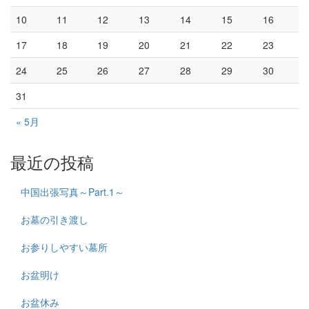
10
11
12
13
14
15
16
17
18
19
20
21
22
23
24
25
26
27
28
29
30
31
« 5月
最近の投稿
中国出張写真～Part.1～
お墓の引き渡し
お参りしやすい墓所
お盆明け
お盆休み