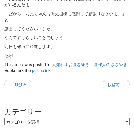
がいるんだよ。
だから、お兄ちゃんも御先祖様に感謝して頑張りなさいよ。」
と
励ましてくださいました。
なんてすばらしいことでしょう。
明日も修行に精進します。
感謝
This entry was posted in
人知れずお墓を守る 墓守人のささやき
.
Bookmark the
permalink
.
←
飛び石
お盆前
→
Post navigation
カテゴリー
カテゴリー